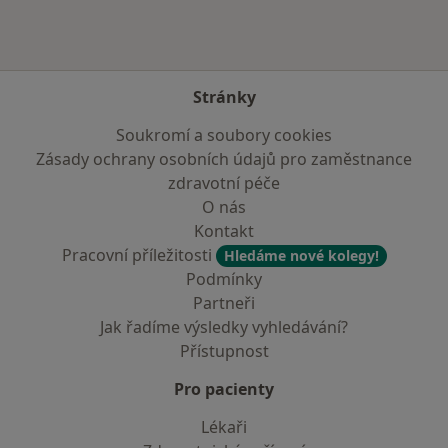
Více v kategorii: V okolí Mikulovic
Stránky
Soukromí a soubory cookies
Zásady ochrany osobních údajů pro zaměstnance
zdravotní péče
O nás
Kontakt
Pracovní příležitosti
Hledáme nové kolegy!
Podmínky
Partneři
Jak řadíme výsledky vyhledávání?
Přístupnost
Pro pacienty
Lékaři