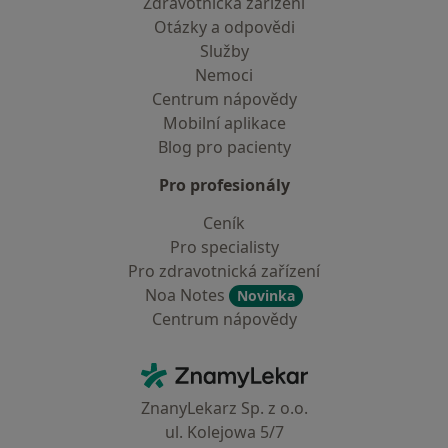
Zdravotnická zařízení
Otázky a odpovědi
Služby
Nemoci
Centrum nápovědy
Mobilní aplikace
Blog pro pacienty
Pro profesionály
Ceník
Pro specialisty
Pro zdravotnická zařízení
Noa Notes
Novinka
Centrum nápovědy
Kontakt
ZnamyLekar - Hlavní stránka
ZnanyLekarz Sp. z o.o.
ul. Kolejowa 5/7