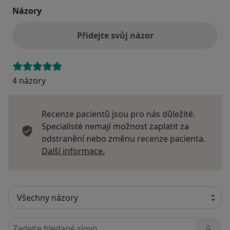
Názory
Přidejte svůj názor
4 názory
Recenze pacientů jsou pro nás důležité.
Specialisté nemají možnost zaplatit za
odstranění nebo změnu recenze pacienta.
Další informace o názorech
Další informace.
Hledejte v názorech