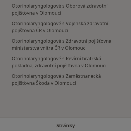
Otorinolaryngologové s Oborová zdravotní
pojišťovna v Olomouci
Otorinolaryngologové s Vojenská zdravotní
pojišťovna ČR v Olomouci
Otorinolaryngologové s Zdravotní pojišťovna
ministerstva vnitra ČR v Olomouci
Otorinolaryngologové s Revírní bratrská
pokladna, zdravotní pojišťovna v Olomouci
Otorinolaryngologové s Zaměstnanecká
pojišťovna Škoda v Olomouci
Stránky