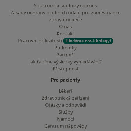
Soukromí a soubory cookies
Zásady ochrany osobních údajů pro zaměstnance
zdravotní péče
O nás
Kontakt
Pracovní příležitosti
Hledáme nové kolegy!
Podmínky
Partneři
Jak řadíme výsledky vyhledávání?
Přístupnost
Pro pacienty
Lékaři
Zdravotnická zařízení
Otázky a odpovědi
Služby
Nemoci
Centrum nápovědy