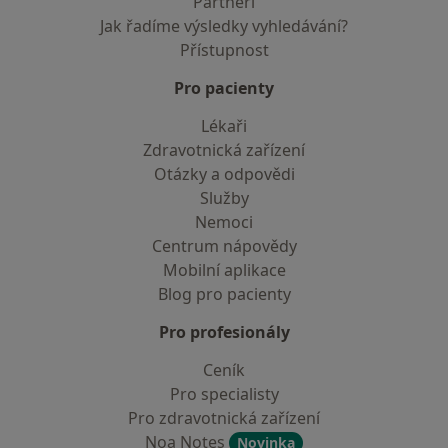
Partneři
Jak řadíme výsledky vyhledávání?
Přístupnost
Pro pacienty
Lékaři
Zdravotnická zařízení
Otázky a odpovědi
Služby
Nemoci
Centrum nápovědy
Mobilní aplikace
Blog pro pacienty
Pro profesionály
Ceník
Pro specialisty
Pro zdravotnická zařízení
Noa Notes
Novinka