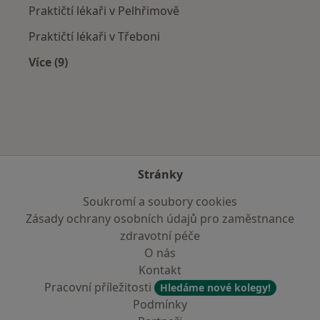
Praktičtí lékaři v Pelhřimově
Praktičtí lékaři v Třeboni
Více (9)
Více v kategorii: V okolí Dačic
Stránky
Soukromí a soubory cookies
Zásady ochrany osobních údajů pro zaměstnance
zdravotní péče
O nás
Kontakt
Pracovní příležitosti
Hledáme nové kolegy!
Podmínky