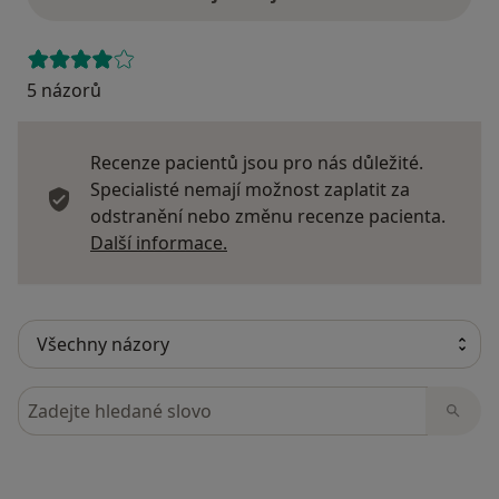
5 názorů
Recenze pacientů jsou pro nás důležité.
Specialisté nemají možnost zaplatit za
odstranění nebo změnu recenze pacienta.
Další informace o názorech
Další informace.
Hledejte v názorech