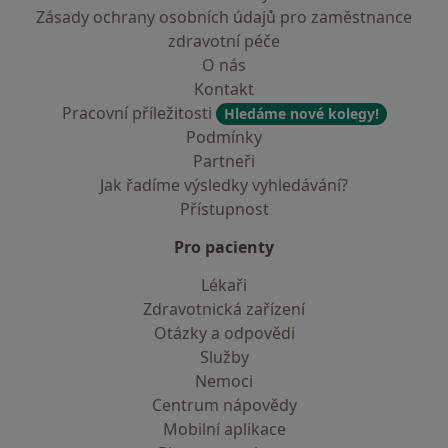
Zásady ochrany osobních údajů pro zaměstnance
zdravotní péče
O nás
Kontakt
Pracovní příležitosti
Hledáme nové kolegy!
Podmínky
Partneři
Jak řadíme výsledky vyhledávání?
Přístupnost
Pro pacienty
Lékaři
Zdravotnická zařízení
Otázky a odpovědi
Služby
Nemoci
Centrum nápovědy
Mobilní aplikace