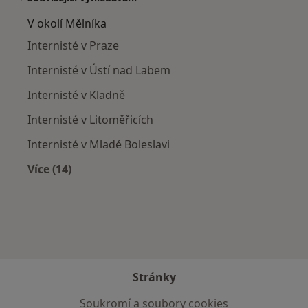
V okolí Mělníka
Internisté v Praze
Internisté v Ústí nad Labem
Internisté v Kladně
Internisté v Litoměřicích
Internisté v Mladé Boleslavi
Více (14)
Více v kategorii: V okolí Mělníka
Stránky
Soukromí a soubory cookies