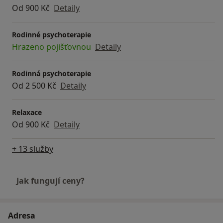
Od 900 Kč
Detaily
Rodinné psychoterapie
Hrazeno pojišťovnou
Detaily
Rodinná psychoterapie
Od 2 500 Kč
Detaily
Relaxace
Od 900 Kč
Detaily
+ 13 služby
Jak fungují ceny?
Adresa