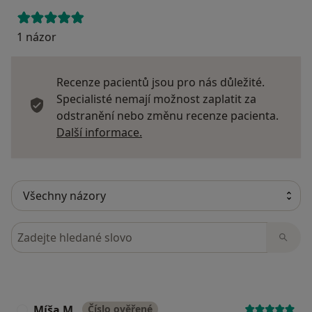
1 názor
Recenze pacientů jsou pro nás důležité.
Specialisté nemají možnost zaplatit za
odstranění nebo změnu recenze pacienta.
Další informace o názorech
Další informace.
Hledejte v názorech
Míša M.
Číslo ověřené
M