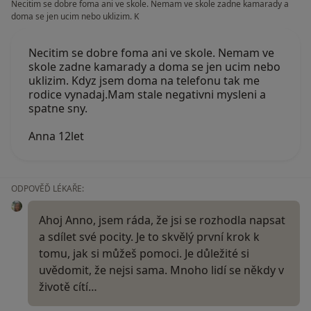
Necitim se dobre foma ani ve skole. Nemam ve skole zadne kamarady a
doma se jen ucim nebo uklizim. K
Necitim se dobre foma ani ve skole. Nemam ve
skole zadne kamarady a doma se jen ucim nebo
uklizim. Kdyz jsem doma na telefonu tak me
rodice vynadaj.Mam stale negativni mysleni a
spatne sny.
Anna 12let
ODPOVĚĎ LÉKAŘE:
Ahoj Anno, jsem ráda, že jsi se rozhodla napsat
a sdílet své pocity. Je to skvělý první krok k
tomu, jak si můžeš pomoci. Je důležité si
uvědomit, že nejsi sama. Mnoho lidí se někdy v
životě cítí…