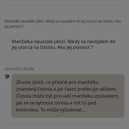
Manželka neustále uklízí. Nikdy sa nevojdem do jej vzorca na čistotu. Ako
jej pomocť ?
Manželka neustále uklízí. Nikdy sa nevojdem do
jej vzorca na čistotu. Ako jej pomocť ?
ODPOVĚĎ LÉKAŘE:
Zkuste zjistit, co přesně pro manželku
znamená čistota a jak často preferuje uklízení.
Čistota může být pro vaši manželku způsobem,
jak se se vyhnout stresu a mít to pod
kontrolou. To může vyžadovat…