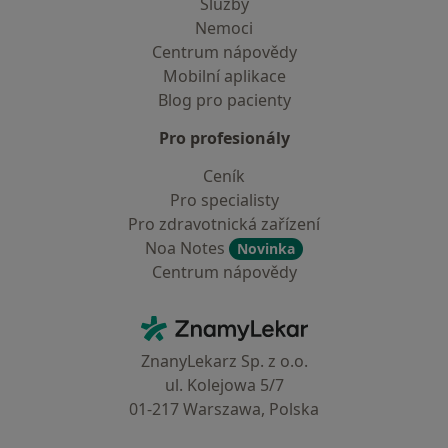
Služby
Nemoci
Centrum nápovědy
Mobilní aplikace
Blog pro pacienty
Pro profesionály
Ceník
Pro specialisty
Pro zdravotnická zařízení
Noa Notes
Novinka
Centrum nápovědy
Kontakt
ZnamyLekar - Hlavní stránka
ZnanyLekarz Sp. z o.o.
ul. Kolejowa 5/7
01-217 Warszawa, Polska