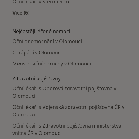
Oční lékaři v Šternberku
Více (6)
Více v kategorii: V okolí Olomouce
Nejčastěji léčené nemoci
Oční onemocnění v Olomouci
Chrápání v Olomouci
Menstruační poruchy v Olomouci
Zdravotní pojišťovny
Oční lékaři s Oborová zdravotní pojišťovna v
Olomouci
Oční lékaři s Vojenská zdravotní pojišťovna ČR v
Olomouci
Oční lékaři s Zdravotní pojišťovna ministerstva
vnitra ČR v Olomouci