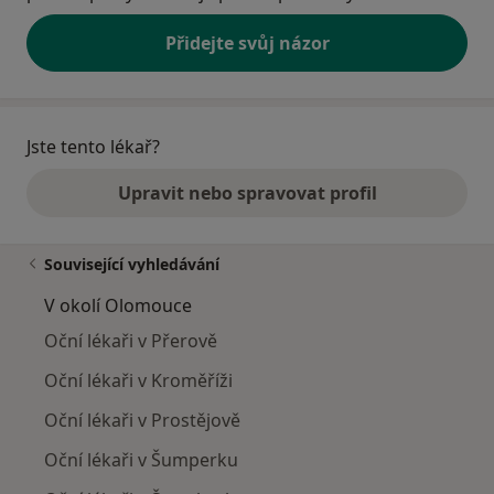
Přidejte svůj názor
Jste tento lékař?
Upravit nebo spravovat profil
Související vyhledávání
V okolí Olomouce
Oční lékaři v Přerově
Oční lékaři v Kroměříži
Oční lékaři v Prostějově
Oční lékaři v Šumperku