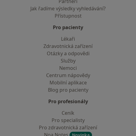
Partneři
Jak řadíme výsledky vyhledávání?
Přístupnost
Pro pacienty
Lékaři
Zdravotnická zařízení
Otázky a odpovědi
Služby
Nemoci
Centrum nápovědy
Mobilní aplikace
Blog pro pacienty
Pro profesionály
Ceník
Pro specialisty
Pro zdravotnická zařízení
Noa Notes
Novinka