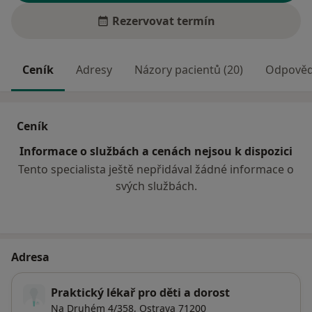
Rezervovat termín
Ceník
Adresy
Názory pacientů (20)
Odpovědi
Ceník
Informace o službách a cenách nejsou k dispozici
Tento specialista ještě nepřidával žádné informace o
svých službách.
Adresa
Praktický lékař pro děti a dorost
Na Druhém 4/358,
Ostrava
71200