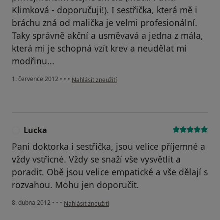
Klimková - doporučuji!). I sestřička, která mě i
bráchu zná od malička je velmi profesionální.
Taky správně akční a usměvavá a jedna z mála,
která mi je schopná vzít krev a neudělat mi
modřinu...
podle názoru uživatele Váš účet byl odstraněn
1. července 2012
•
•
•
Nahlásit zneužití
Lucka
L
Pani doktorka i sestřička, jsou velice příjemné a
vždy vstřícné. Vždy se snaží vše vysvětlit a
poradit. Obě jsou velice empatické a vše dělají s
rozvahou. Mohu jen doporučit.
podle názoru uživatele Lucka
8. dubna 2012
•
•
•
Nahlásit zneužití