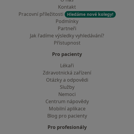
Kontakt
Pracovní příležitosti
Hledáme nové kolegy!
Podmínky
Partneři
Jak řadíme výsledky vyhledávání?
Přístupnost
Pro pacienty
Lékaři
Zdravotnická zařízení
Otázky a odpovědi
Služby
Nemoci
Centrum nápovědy
Mobilní aplikace
Blog pro pacienty
Pro profesionály