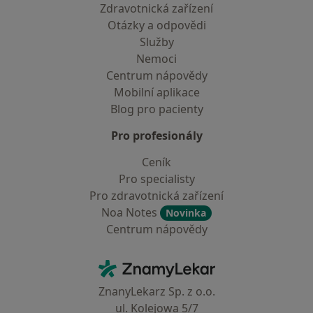
Zdravotnická zařízení
Otázky a odpovědi
Služby
Nemoci
Centrum nápovědy
Mobilní aplikace
Blog pro pacienty
Pro profesionály
Ceník
Pro specialisty
Pro zdravotnická zařízení
Noa Notes
Novinka
Centrum nápovědy
Kontakt
ZnamyLekar - Hlavní stránka
ZnanyLekarz Sp. z o.o.
ul. Kolejowa 5/7