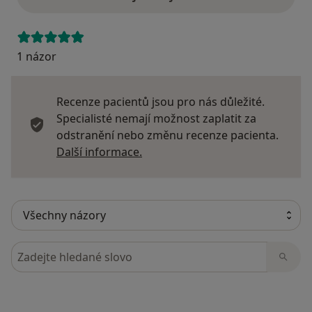
1 názor
Recenze pacientů jsou pro nás důležité.
Specialisté nemají možnost zaplatit za
odstranění nebo změnu recenze pacienta.
Další informace o názorech
Další informace.
Hledejte v názorech