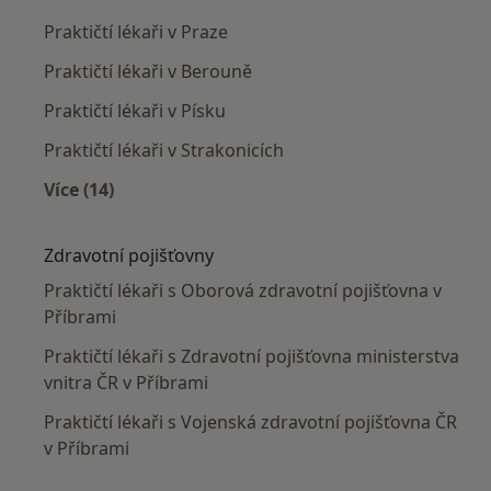
Praktičtí lékaři v Praze
Praktičtí lékaři v Berouně
Praktičtí lékaři v Písku
Praktičtí lékaři v Strakonicích
Více (14)
Více v kategorii: V okolí Příbramě
Zdravotní pojišťovny
Praktičtí lékaři s Oborová zdravotní pojišťovna v
Příbrami
Praktičtí lékaři s Zdravotní pojišťovna ministerstva
vnitra ČR v Příbrami
Praktičtí lékaři s Vojenská zdravotní pojišťovna ČR
v Příbrami