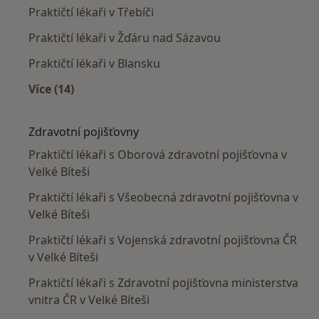
Praktičtí lékaři v Třebíči
Praktičtí lékaři v Žďáru nad Sázavou
Praktičtí lékaři v Blansku
Více (14)
Více v kategorii: V okolí Velké Bíteše
Zdravotní pojišťovny
Praktičtí lékaři s Oborová zdravotní pojišťovna v
Velké Bíteši
Praktičtí lékaři s Všeobecná zdravotní pojišťovna v
Velké Bíteši
Praktičtí lékaři s Vojenská zdravotní pojišťovna ČR
v Velké Bíteši
Praktičtí lékaři s Zdravotní pojišťovna ministerstva
vnitra ČR v Velké Bíteši