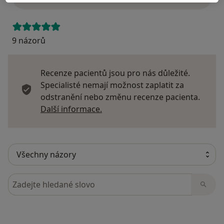
9 názorů
Recenze pacientů jsou pro nás důležité.
Specialisté nemají možnost zaplatit za
odstranění nebo změnu recenze pacienta.
Další informace o názorech
Další informace.
Hledejte v názorech