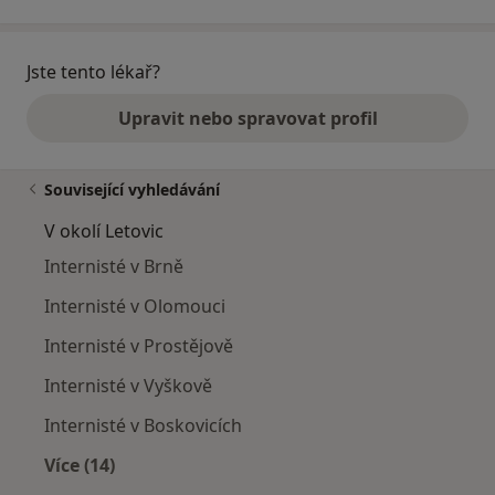
Jste tento lékař?
Upravit nebo spravovat profil
Související vyhledávání
V okolí Letovic
Internisté v Brně
Internisté v Olomouci
Internisté v Prostějově
Internisté v Vyškově
Internisté v Boskovicích
Více (14)
Více v kategorii: V okolí Letovic