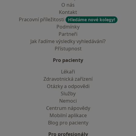
O nás
Kontakt
Pracovní příležitosti
Hledáme nové kolegy!
Podmínky
Partneři
Jak řadíme výsledky vyhledávání?
Přístupnost
Pro pacienty
Lékaři
Zdravotnická zařízení
Otázky a odpovědi
Služby
Nemoci
Centrum nápovědy
Mobilní aplikace
Blog pro pacienty
Pro profesionály