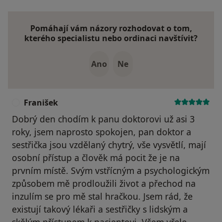
Pomáhají vám názory rozhodovat o tom,
kterého specialistu nebo ordinaci navštívit?
Ano
Ne
Franišek
F
Dobrý den chodím k panu doktorovi už asi 3
roky, jsem naprosto spokojen, pan doktor a
sestřička jsou vzdělaný chytrý, vše vysvětlí, mají
osobní přístup a člověk má pocit že je na
prvním místě. Svým vstřícným a psychologickým
způsobem mě prodloužili život a přechod na
inzulím se pro mě stal hračkou. Jsem rád, že
existují takový lékaři a sestřičky s lidským a