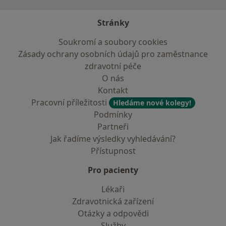
Stránky
Soukromí a soubory cookies
Zásady ochrany osobních údajů pro zaměstnance
zdravotní péče
O nás
Kontakt
Pracovní příležitosti
Hledáme nové kolegy!
Podmínky
Partneři
Jak řadíme výsledky vyhledávání?
Přístupnost
Pro pacienty
Lékaři
Zdravotnická zařízení
Otázky a odpovědi
Služby