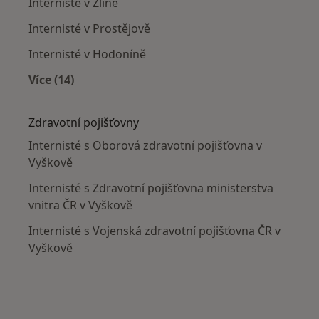
Internisté v Zlíně
Internisté v Prostějově
Internisté v Hodoníně
Více (14)
Více v kategorii: V okolí Vyškova
Zdravotní pojišťovny
Internisté s Oborová zdravotní pojišťovna v
Vyškově
Internisté s Zdravotní pojišťovna ministerstva
vnitra ČR v Vyškově
Internisté s Vojenská zdravotní pojišťovna ČR v
Vyškově