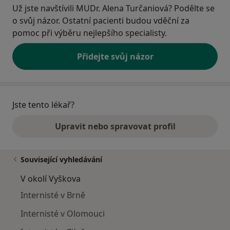
Už jste navštívili MUDr. Alena Turčaniová? Podělte se
o svůj názor. Ostatní pacienti budou vděční za
pomoc při výběru nejlepšího specialisty.
Přidejte svůj názor
Jste tento lékař?
Upravit nebo spravovat profil
Související vyhledávání
V okolí Vyškova
Internisté v Brně
Internisté v Olomouci