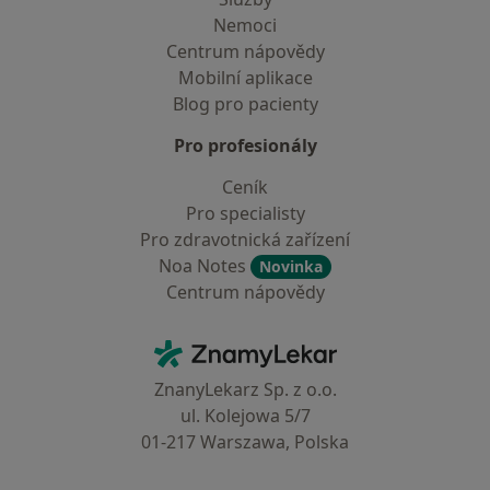
Nemoci
Centrum nápovědy
Mobilní aplikace
Blog pro pacienty
Pro profesionály
Ceník
Pro specialisty
Pro zdravotnická zařízení
Noa Notes
Novinka
Centrum nápovědy
Kontakt
ZnamyLekar - Hlavní stránka
ZnanyLekarz Sp. z o.o.
ul. Kolejowa 5/7
01-217 Warszawa, Polska