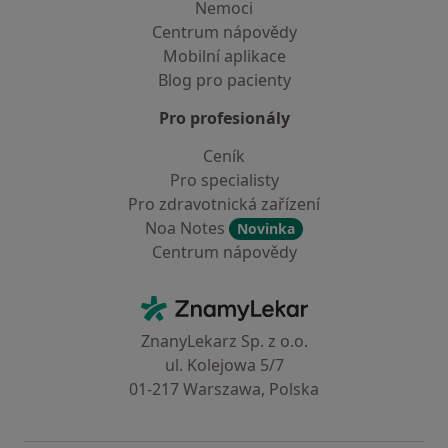
Nemoci
Centrum nápovědy
Mobilní aplikace
Blog pro pacienty
Pro profesionály
Ceník
Pro specialisty
Pro zdravotnická zařízení
Noa Notes
Novinka
Centrum nápovědy
Kontakt
ZnamyLekar - Hlavní stránka
ZnanyLekarz Sp. z o.o.
ul. Kolejowa 5/7
01-217 Warszawa, Polska