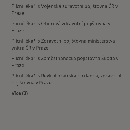
Plicní lékaři s Vojenská zdravotní pojišťovna ČR v
Praze
Plicní lékaři s Oborová zdravotní pojišťovna v
Praze
Plicní lékaři s Zdravotní pojišťovna ministerstva
vnitra ČR v Praze
Plicní lékaři s Zaměstnanecká pojišťovna Škoda v
Praze
Plicní lékaři s Revírní bratrská pokladna, zdravotní
pojišťovna v Praze
Více (3)
Více v kategorii: Zdravotní pojišťovny