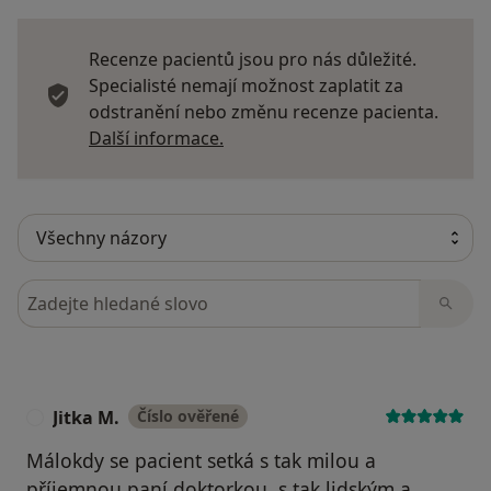
Recenze pacientů jsou pro nás důležité.
Specialisté nemají možnost zaplatit za
odstranění nebo změnu recenze pacienta.
Další informace o názorech
Další informace.
Hledejte v názorech
Jitka M.
Číslo ověřené
J
Málokdy se pacient setká s tak milou a
příjemnou paní doktorkou, s tak lidským a