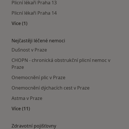
Plicní lékaři Praha 13
Plicní lékaři Praha 14
Více (1)
Více v kategorii: Plicní lékaři v okolí
Nejčastěji léčené nemoci
Dušnost v Praze
CHOPN - chronická obstrukční plicní nemoc v
Praze
Onemocnění plic v Praze
Onemocnění dýchacích cest v Praze
Astma v Praze
Více (11)
Více v kategorii: Nejčastěji léčené nemoci
Zdravotní pojišťovny