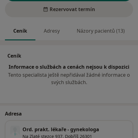
Rezervovat termín
Ceník
Adresy
Názory pacientů (13)
Ceník
Informace o službách a cenách nejsou k dispozici
Tento specialista ještě nepřidával žádné informace o
svých službách.
Adresa
Ord. prakt. lékaře - gynekologa
Na Zlaté stezce 937,
Dobříš
26301