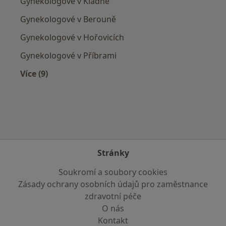
Gynekologové v Kladně
Gynekologové v Berouně
Gynekologové v Hořovicích
Gynekologové v Příbrami
Více (9)
Více v kategorii: V okolí Dobříše
Stránky
Soukromí a soubory cookies
Zásady ochrany osobních údajů pro zaměstnance
zdravotní péče
O nás
Kontakt