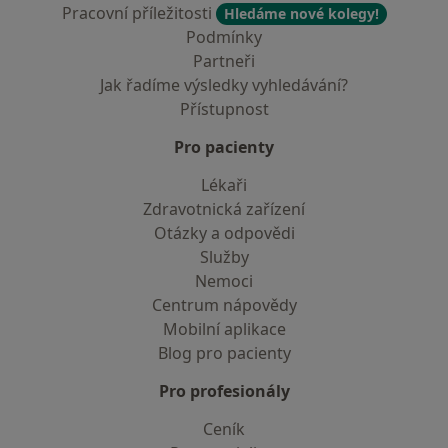
Pracovní příležitosti
Hledáme nové kolegy!
Podmínky
Partneři
Jak řadíme výsledky vyhledávání?
Přístupnost
Pro pacienty
Lékaři
Zdravotnická zařízení
Otázky a odpovědi
Služby
Nemoci
Centrum nápovědy
Mobilní aplikace
Blog pro pacienty
Pro profesionály
Ceník