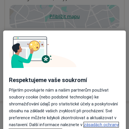
Přiblížit mapu
se otevře v nové záložce
Dostupnost
Na této adrese online kalendář není aktivní
Co mám v takové situaci udělat?
Způsoby platby (soukromé návštěvy)
Na teto adrese lékař přijímá pacienty na pojišťovnu
Detaily
Respektujeme vaše soukromí
Více
Přijetím povolujete nám a našim partnerům používat
o adrese
soubory cookie (nebo podobné technologie) ke
shromažďování údajů pro statistické účely a poskytování
obsahu na základě vašich zvyklostí při procházení. Své
Názory
preference můžete kdykoli zkontrolovat a aktualizovat v
nastavení. Další informace naleznete v
zásadách ochrany
Přidejte svůj názor