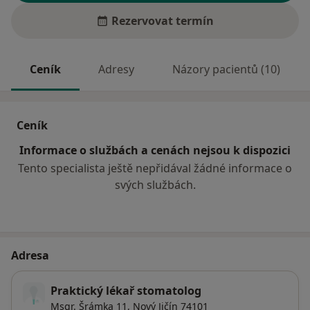
Rezervovat termín
Ceník
Adresy
Názory pacientů (10)
Ceník
Informace o službách a cenách nejsou k dispozici
Tento specialista ještě nepřidával žádné informace o
svých službách.
Adresa
Praktický lékař stomatolog
Msgr. Šrámka 11,
Nový Jičín
74101