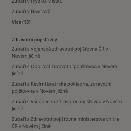
Zubaři v Frýdku-Místku
Zubaři v Havířově
Více (13)
Více v kategorii: V okolí Nového Jičína
Zdravotní pojišťovny
Zubaři s Vojenská zdravotní pojišťovna ČR v
Novém Jičíně
Zubaři s Oborová zdravotní pojišťovna v Novém
Jičíně
Zubaři s Revírní bratrská pokladna, zdravotní
pojišťovna v Novém Jičíně
Zubaři s Všeobecná zdravotní pojišťovna v Novém
Jičíně
Zubaři s Zdravotní pojišťovna ministerstva vnitra
ČR v Novém Jičíně