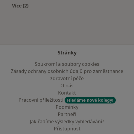
Více (2)
Více v kategorii: Zdravotní pojišťovny
Stránky
Soukromí a soubory cookies
Zásady ochrany osobních údajů pro zaměstnance
zdravotní péče
O nás
Kontakt
Pracovní příležitosti
Hledáme nové kolegy!
Podmínky
Partneři
Jak řadíme výsledky vyhledávání?
Přístupnost