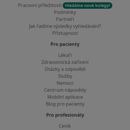
Pracovní příležitosti
Hledáme nové kolegy!
Podmínky
Partneři
Jak řadíme výsledky vyhledávání?
Přístupnost
Pro pacienty
Lékaři
Zdravotnická zařízení
Otázky a odpovědi
Služby
Nemoci
Centrum nápovědy
Mobilní aplikace
Blog pro pacienty
Pro profesionály
Ceník