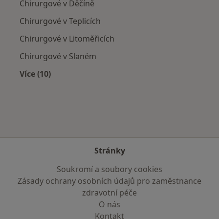
Chirurgové v Děčíně
Chirurgové v Teplicích
Chirurgové v Litoměřicích
Chirurgové v Slaném
Více (10)
Více v kategorii: V okolí Duchcova
Stránky
Soukromí a soubory cookies
Zásady ochrany osobních údajů pro zaměstnance
zdravotní péče
O nás
Kontakt