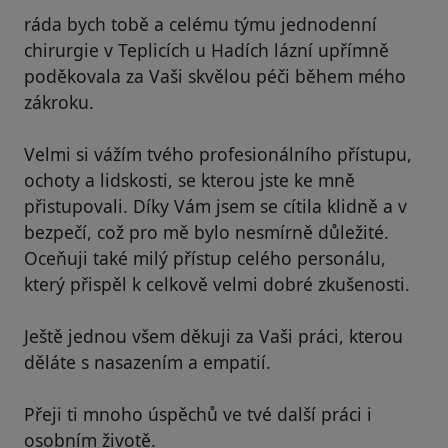
ráda bych tobě a celému týmu jednodenní
chirurgie v Teplicích u Hadích lázní upřímně
poděkovala za Vaši skvělou péči během mého
zákroku.
Velmi si vážím tvého profesionálního přístupu,
ochoty a lidskosti, se kterou jste ke mně
přistupovali. Díky Vám jsem se cítila klidně a v
bezpečí, což pro mě bylo nesmírně důležité.
Oceňuji také milý přístup celého personálu,
který přispěl k celkově velmi dobré zkušenosti.
Ještě jednou všem děkuji za Vaši práci, kterou
děláte s nasazením a empatií.
Přeji ti mnoho úspěchů ve tvé další práci i
osobním životě.