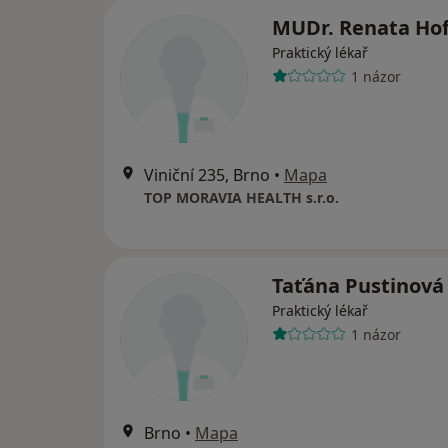
MUDr. Renata Hof
Praktický lékař
1 názor
Viniční 235, Brno
•
Mapa
TOP MORAVIA HEALTH s.r.o.
Taťána Pustinová
Praktický lékař
1 názor
Brno
•
Mapa