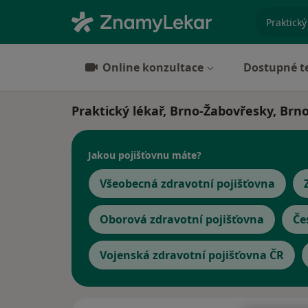
specializ
Online konzultace
Dostupné t
Praktický lékař, Brno-Žabovřesky, Brn
Jakou pojišťovnu máte?
Všeobecná zdravotní pojišťovna
Oborová zdravotní pojišťovna
Če
Vojenská zdravotní pojišťovna ČR