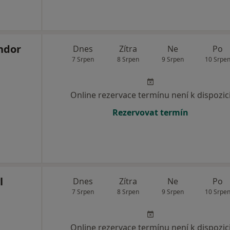
ndor
Dnes
Zítra
Ne
Po
7 Srpen
8 Srpen
9 Srpen
10 Srpe
Online rezervace termínu není k dispozic
Rezervovat termín
l
Dnes
Zítra
Ne
Po
7 Srpen
8 Srpen
9 Srpen
10 Srpe
Online rezervace termínu není k dispozic