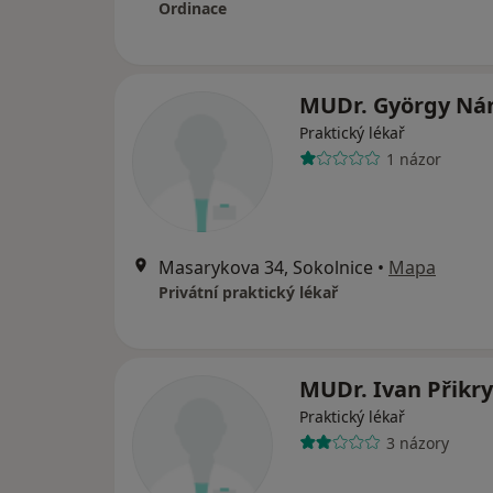
Ordinace
MUDr. György Ná
Praktický lékař
1 názor
Masarykova 34, Sokolnice
•
Mapa
Privátní praktický lékař
MUDr. Ivan Přikry
Praktický lékař
3 názory