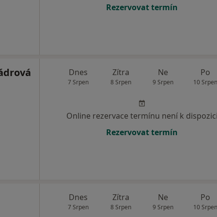
Rezervovat termín
ádrová
Dnes
Zítra
Ne
Po
7 Srpen
8 Srpen
9 Srpen
10 Srpe
Online rezervace termínu není k dispozic
Rezervovat termín
Dnes
Zítra
Ne
Po
7 Srpen
8 Srpen
9 Srpen
10 Srpe