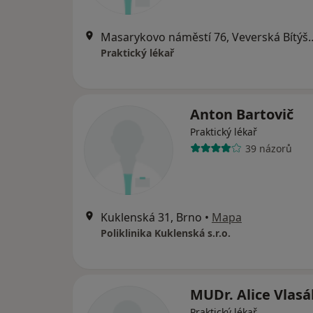
Masarykovo náměstí 76
Praktický lékař
Anton Bartovič
Praktický lékař
39 názorů
Kuklenská 31, Brno
•
Mapa
Poliklinika Kuklenská s.r.o.
MUDr. Alice Vlas
Praktický lékař