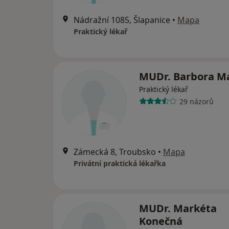
Nádražní 1085, Šlapanice
•
Mapa
Praktický lékař
MUDr. Barbora M
Praktický lékař
29 názorů
Zámecká 8, Troubsko
•
Mapa
Privátní praktická lékařka
MUDr. Markéta
Konečná