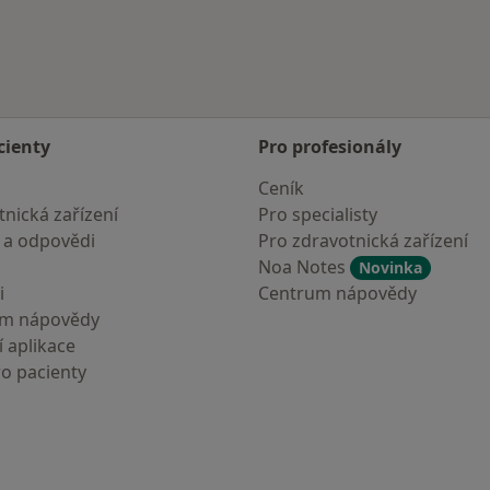
cienty
Pro profesionály
Ceník
nická zařízení
Pro specialisty
 a odpovědi
Pro zdravotnická zařízení
Noa Notes
Novinka
i
Centrum nápovědy
um nápovědy
 aplikace
ro pacienty