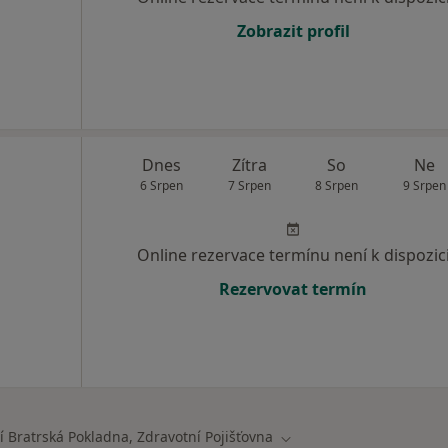
Zobrazit profil
Dnes
Zítra
So
Ne
6 Srpen
7 Srpen
8 Srpen
9 Srpen
Online rezervace termínu není k dispozic
Rezervovat termín
í Bratrská Pokladna, Zdravotní Pojišťovna
ta
Změna města