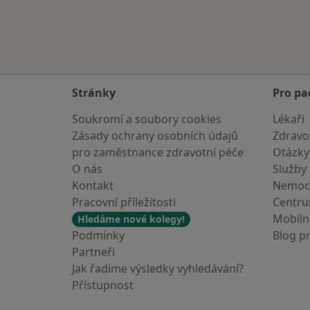
Stránky
Pro pa
Soukromí a soubory cookies
Lékaři
Zásady ochrany osobních údajů
Zdravot
pro zaměstnance zdravotní péče
Otázky
O nás
Služby
Kontakt
Nemoc
Pracovní příležitosti
Centr
Mobilní
Hledáme nové kolegy!
Podmínky
Blog p
Partneři
Jak řadíme výsledky vyhledávání?
Přístupnost