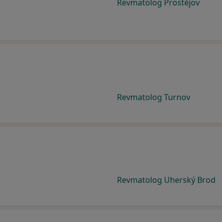
Revmatolog Prostějov
Revmatolog Turnov
Revmatolog Uherský Brod