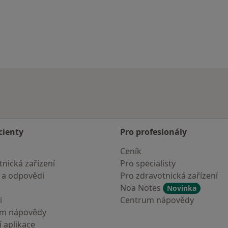
cienty
Pro profesionály
Ceník
nická zařízení
Pro specialisty
 a odpovědi
Pro zdravotnická zařízení
Noa Notes
Novinka
i
Centrum nápovědy
um nápovědy
 aplikace