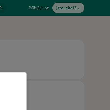
Přihlásit se
Jste lékař?