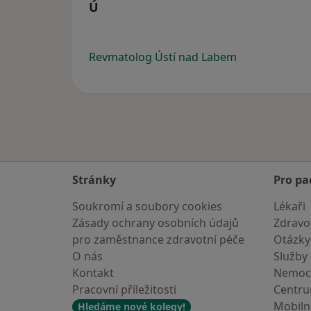
Ú
Revmatolog Ústí nad Labem
Stránky
Pro pa
Soukromí a soubory cookies
Lékaři
Zásady ochrany osobních údajů
Zdravot
pro zaměstnance zdravotní péče
Otázky
O nás
Služby
Kontakt
Nemoc
Pracovní příležitosti
Centr
Mobilní
Hledáme nové kolegy!