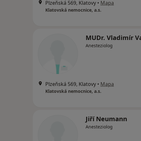
Plzeňská 569, Klatovy
•
Mapa
Klatovská nemocnice, a.s.
MUDr. Vladimír Va
Anesteziolog
Plzeňská 569, Klatovy
•
Mapa
Klatovská nemocnice, a.s.
Jiří Neumann
Anesteziolog