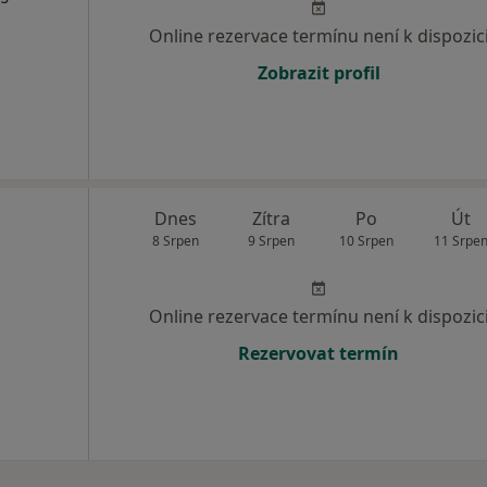
Online rezervace termínu není k dispozic
Zobrazit profil
Dnes
Zítra
Po
Út
8 Srpen
9 Srpen
10 Srpen
11 Srpe
Online rezervace termínu není k dispozic
Rezervovat termín