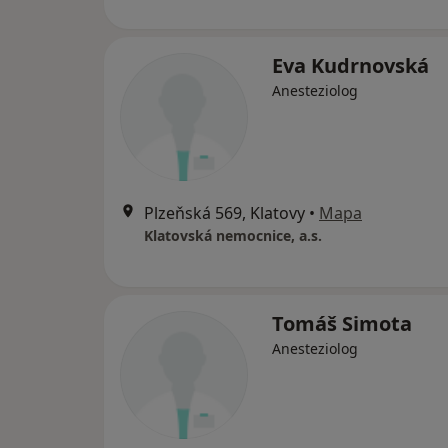
Eva Kudrnovská
Anesteziolog
Plzeňská 569, Klatovy
•
Mapa
Klatovská nemocnice, a.s.
Tomáš Simota
Anesteziolog