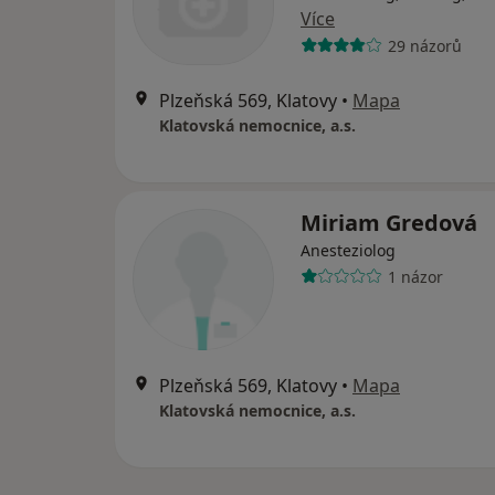
Více
29 názorů
Plzeňská 569, Klatovy
•
Mapa
Klatovská nemocnice, a.s.
Miriam Gredová
Anesteziolog
1 názor
Plzeňská 569, Klatovy
•
Mapa
Klatovská nemocnice, a.s.