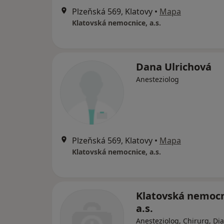
Plzeňská 569, Klatovy
•
Mapa
Klatovská nemocnice, a.s.
Dana Ulrichová
Anesteziolog
Plzeňská 569, Klatovy
•
Mapa
Klatovská nemocnice, a.s.
Klatovská nemocn
a.s.
Anesteziolog, Chirurg, Di