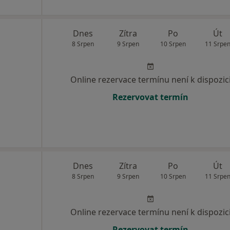
Dnes
Zítra
Po
Út
8 Srpen
9 Srpen
10 Srpen
11 Srpe
Online rezervace termínu není k dispozic
Rezervovat termín
Dnes
Zítra
Po
Út
8 Srpen
9 Srpen
10 Srpen
11 Srpe
Online rezervace termínu není k dispozic
Rezervovat termín