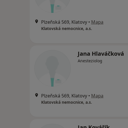
Plzeňská 569, Klatovy
•
Mapa
Klatovská nemocnice, a.s.
Jana Hlaváčková
Anesteziolog
Plzeňská 569, Klatovy
•
Mapa
Klatovská nemocnice, a.s.
Jan Kovářík