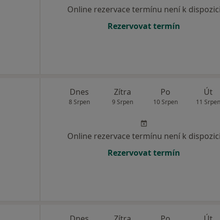
Online rezervace termínu není k dispozic
Rezervovat termín
Dnes
Zítra
Po
Út
8 Srpen
9 Srpen
10 Srpen
11 Srpe
Online rezervace termínu není k dispozic
Rezervovat termín
Dnes
Zítra
Po
Út