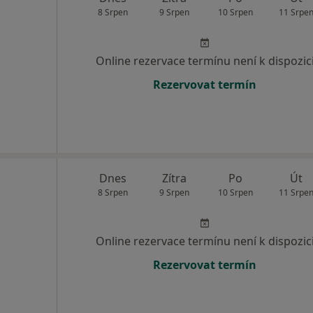
8 Srpen
9 Srpen
10 Srpen
11 Srpe
Online rezervace termínu není k dispozic
Rezervovat termín
Dnes
Zítra
Po
Út
8 Srpen
9 Srpen
10 Srpen
11 Srpe
Online rezervace termínu není k dispozic
Rezervovat termín