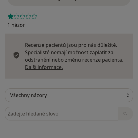
1 názor
Recenze pacientů jsou pro nás důležité.
Specialisté nemají možnost zaplatit za
odstranění nebo změnu recenze pacienta.
Další informace o názorech
Další informace.
Hledejte v názorech