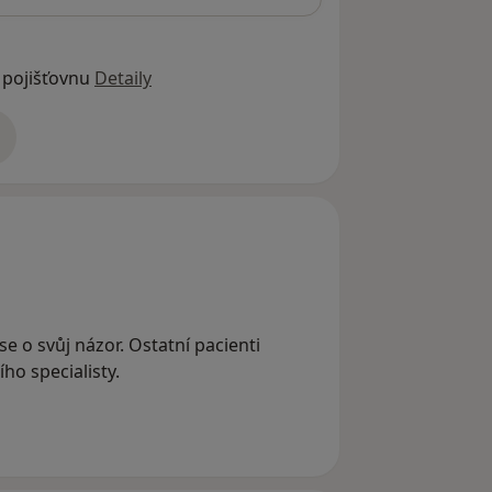
 pojišťovnu
Detaily
adrese
se o svůj názor. Ostatní pacienti
ho specialisty.