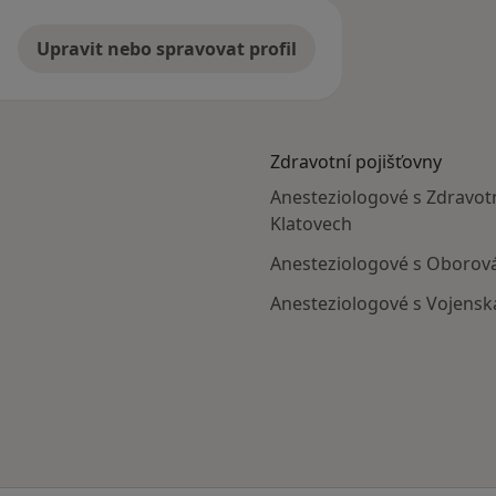
Upravit nebo spravovat profil
Zdravotní pojišťovny
Anesteziologové s Zdravotn
Klatovech
Anesteziologové s Oborová
Anesteziologové s Vojenská