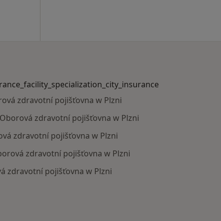
urance_facility_specialization_city_insurance
rová zdravotní pojišťovna w Plzni
s Oborová zdravotní pojišťovna w Plzni
ová zdravotní pojišťovna w Plzni
borová zdravotní pojišťovna w Plzni
á zdravotní pojišťovna w Plzni
_specialization_city_insurance_facility_specialization_cit