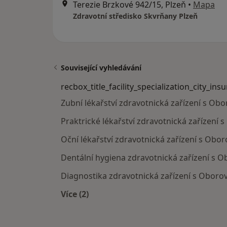
Terezie Brzkové 942/15, Plzeň
•
Mapa
Zdravotní středisko Skvrňany Plzeň
Související vyhledávání
recbox_title_facility_specialization_city_ins
Zubní lékařství zdravotnická zařízení s Obo
Praktrické lékařství zdravotnická zařízení 
Oční lékařství zdravotnická zařízení s Obor
Dentální hygiena zdravotnická zařízení s O
Diagnostika zdravotnická zařízení s Oborov
Více (2)
Více v kategorii: recbox_title_facility