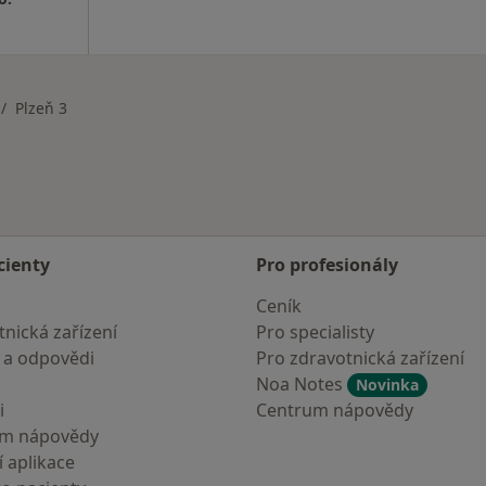
Plzeň 3
ta
cienty
Pro profesionály
Ceník
nická zařízení
Pro specialisty
 a odpovědi
Pro zdravotnická zařízení
Noa Notes
Novinka
i
Centrum nápovědy
um nápovědy
 aplikace