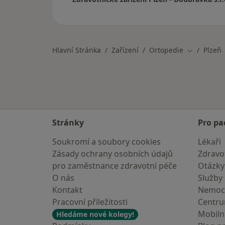
Hlavní Stránka
Zařízení
Ortopedie
Plzeň
Změna měs
Stránky
Pro pa
Soukromí a soubory cookies
Lékaři
Zásady ochrany osobních údajů
Zdravot
pro zaměstnance zdravotní péče
Otázky
O nás
Služby
Kontakt
Nemoc
Pracovní příležitosti
Centr
Mobilní
Hledáme nové kolegy!