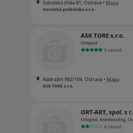
Sokolská třída 81, Ostrava
•
Mapa
Hornická poliklinika s.r.o.
ASK TORE s.r.o.
Ortoped
9 názorů
Nádražní 982/104, Ostrava
•
Mapa
ASK TORE s.r.o.
ORT-ART, spol. s r.
Ortoped, Anesteziolog, Ch
8 názorů