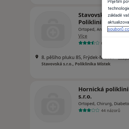
Přijetím p
technologi
Stavovská s.r.o.,
základě vaš
Poliklinika Míste
aktualizova
Ortoped, Anesteziolog, Ch
souborů co
Více
64 názorů
8. pěšího pluku 85, Frýdek-Místek
•
Map
Stavovská s.r.o., Poliklinika Místek
Hornická poliklin
s.r.o.
Ortoped, Chirurg, Diabeto
44 názorů