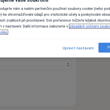
ovolujete nám a našim partnerům používat soubory cookie (nebo po
e) ke shromažďování údajů pro statistické účely a poskytování obs
ich zvyklostí při procházení. Své preference můžete kdykoli zkontro
t v nastavení. Další informace naleznete v
zásadách ochrany soukr
okie.
Hledejte jinou specializaci
P
Upravit nastavení