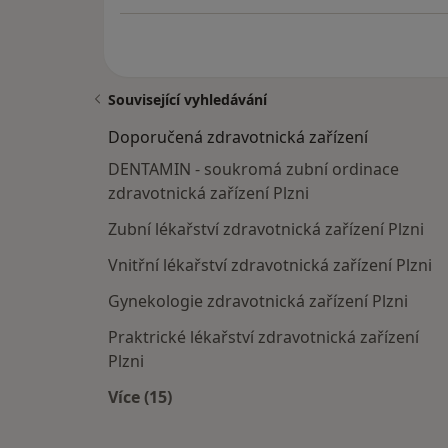
Související vyhledávání
Doporučená zdravotnická zařízení
DENTAMIN - soukromá zubní ordinace
zdravotnická zařízení Plzni
Zubní lékařství zdravotnická zařízení Plzni
Vnitřní lékařství zdravotnická zařízení Plzni
Gynekologie zdravotnická zařízení Plzni
Praktrické lékařství zdravotnická zařízení
Plzni
Více (15)
Více v kategorii: Doporučená zdravotni