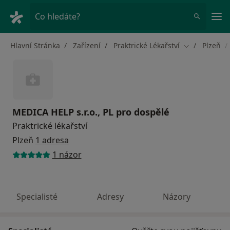
Hla
Co hledáte?
Hlavní Stránka
Zařízení
Praktrické Lékařství
Plzeň
Změna města
MEDICA HELP s.r.o., PL pro dospělé
Praktrické lékařství
Plzeň
1 adresa
1 názor
Specialisté
Adresy
Názory