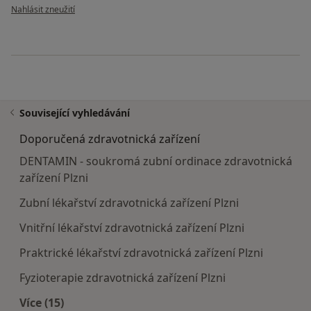
podle názoru uživatele K.K
Nahlásit zneužití
Související vyhledávání
Doporučená zdravotnická zařízení
DENTAMIN - soukromá zubní ordinace zdravotnická
zařízení Plzni
Zubní lékařství zdravotnická zařízení Plzni
Vnitřní lékařství zdravotnická zařízení Plzni
Praktrické lékařství zdravotnická zařízení Plzni
Fyzioterapie zdravotnická zařízení Plzni
Více (15)