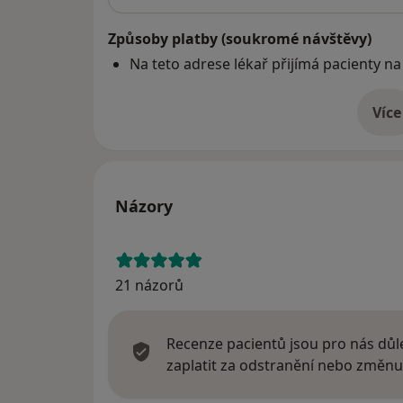
Způsoby platby (soukromé návštěvy)
Na teto adrese lékař přijímá pacienty na
Více
o 
Názory
21 názorů
Recenze pacientů jsou pro nás důle
zaplatit za odstranění nebo změnu