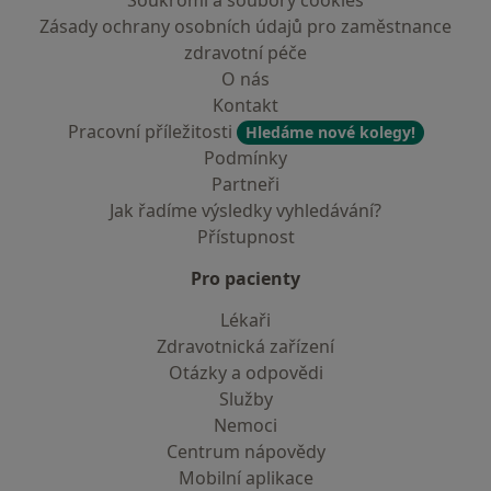
Soukromí a soubory cookies
Zásady ochrany osobních údajů pro zaměstnance
zdravotní péče
O nás
Kontakt
Pracovní příležitosti
Hledáme nové kolegy!
Podmínky
Partneři
Jak řadíme výsledky vyhledávání?
Přístupnost
Pro pacienty
Lékaři
Zdravotnická zařízení
Otázky a odpovědi
Služby
Nemoci
Centrum nápovědy
Mobilní aplikace