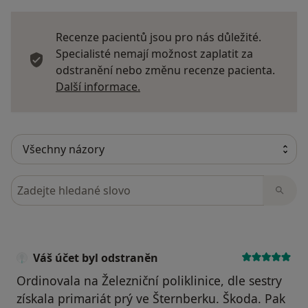
Recenze pacientů jsou pro nás důležité.
Specialisté nemají možnost zaplatit za
odstranění nebo změnu recenze pacienta.
Další informace o názorech
Další informace.
Hledejte v názorech
Váš účet byl odstraněn
Ordinovala na Železniční poliklinice, dle sestry
získala primariát prý ve Šternberku. Škoda. Pak