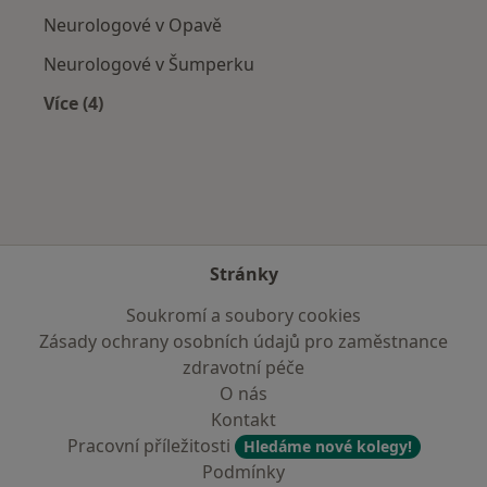
Neurologové v Opavě
Neurologové v Šumperku
Více (4)
Více v kategorii: V okolí Šternberka
Stránky
Soukromí a soubory cookies
Zásady ochrany osobních údajů pro zaměstnance
zdravotní péče
O nás
Kontakt
Pracovní příležitosti
Hledáme nové kolegy!
Podmínky