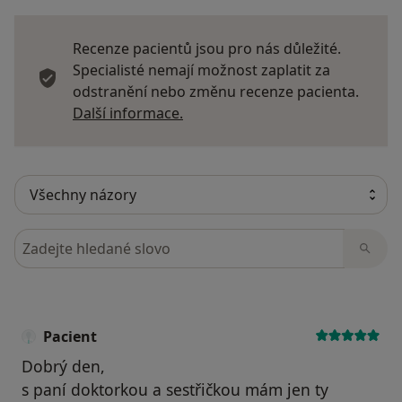
Recenze pacientů jsou pro nás důležité.
Specialisté nemají možnost zaplatit za
odstranění nebo změnu recenze pacienta.
Další informace o názorech
Další informace.
Hledejte v názorech
Pacient
Dobrý den,
s paní doktorkou a sestřičkou mám jen ty