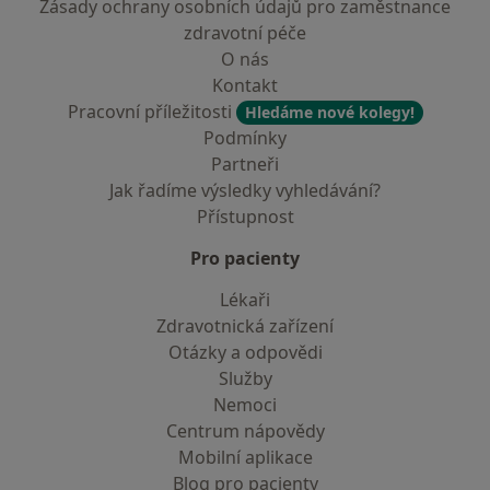
Zásady ochrany osobních údajů pro zaměstnance
zdravotní péče
O nás
Kontakt
Pracovní příležitosti
Hledáme nové kolegy!
Podmínky
Partneři
Jak řadíme výsledky vyhledávání?
Přístupnost
Pro pacienty
Lékaři
Zdravotnická zařízení
Otázky a odpovědi
Služby
Nemoci
Centrum nápovědy
Mobilní aplikace
Blog pro pacienty