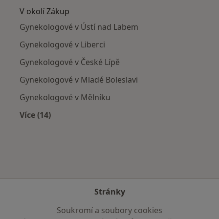
V okolí Zákup
Gynekologové v Ústí nad Labem
Gynekologové v Liberci
Gynekologové v České Lípě
Gynekologové v Mladé Boleslavi
Gynekologové v Mělníku
Více (14)
Více v kategorii: V okolí Zákup
Stránky
Soukromí a soubory cookies