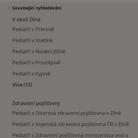
Související vyhledávání
V okolí Zlína
Pediatři v Přerově
Pediatři v Vsetíně
Pediatři v Novém Jičíně
Pediatři v Prostějově
Pediatři v Kyjově
Více (13)
Více v kategorii: V okolí Zlína
Zdravotní pojišťovny
Pediatři s Oborová zdravotní pojišťovna v Zlíně
Pediatři s Vojenská zdravotní pojišťovna ČR v Zlíně
Pediatři s Zdravotní pojišťovna ministerstva vnitra