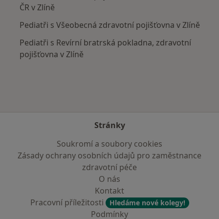
ČR v Zlíně
Pediatři s Všeobecná zdravotní pojišťovna v Zlíně
Pediatři s Revírní bratrská pokladna, zdravotní
pojišťovna v Zlíně
Stránky
Soukromí a soubory cookies
Zásady ochrany osobních údajů pro zaměstnance
zdravotní péče
O nás
Kontakt
Pracovní příležitosti
Hledáme nové kolegy!
Podmínky