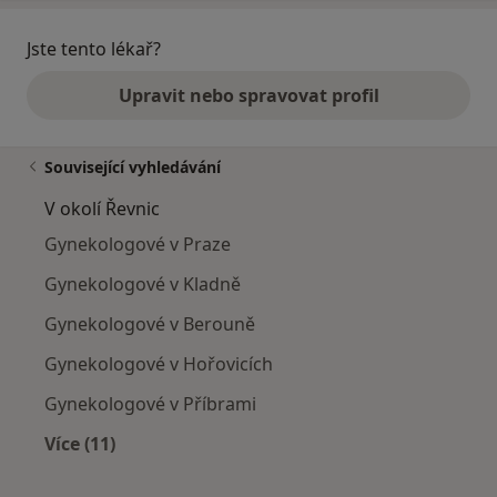
Jste tento lékař?
Upravit nebo spravovat profil
Související vyhledávání
V okolí Řevnic
Gynekologové v Praze
Gynekologové v Kladně
Gynekologové v Berouně
Gynekologové v Hořovicích
Gynekologové v Příbrami
Více (11)
Více v kategorii: V okolí Řevnic