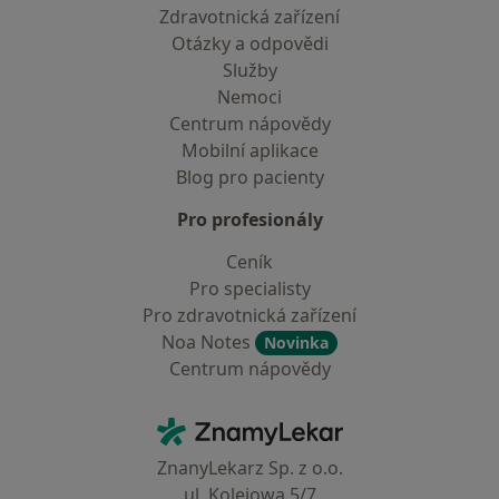
Zdravotnická zařízení
Otázky a odpovědi
Služby
Nemoci
Centrum nápovědy
Mobilní aplikace
Blog pro pacienty
Pro profesionály
Ceník
Pro specialisty
Pro zdravotnická zařízení
Noa Notes
Novinka
Centrum nápovědy
Kontakt
ZnamyLekar - Hlavní stránka
ZnanyLekarz Sp. z o.o.
ul. Kolejowa 5/7