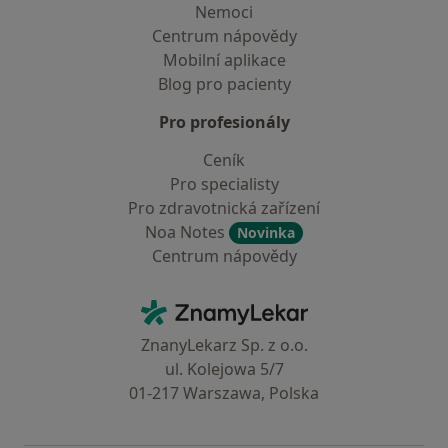
Nemoci
Centrum nápovědy
Mobilní aplikace
Blog pro pacienty
Pro profesionály
Ceník
Pro specialisty
Pro zdravotnická zařízení
Noa Notes
Novinka
Centrum nápovědy
Kontakt
ZnamyLekar - Hlavní stránka
ZnanyLekarz Sp. z o.o.
ul. Kolejowa 5/7
01-217 Warszawa, Polska