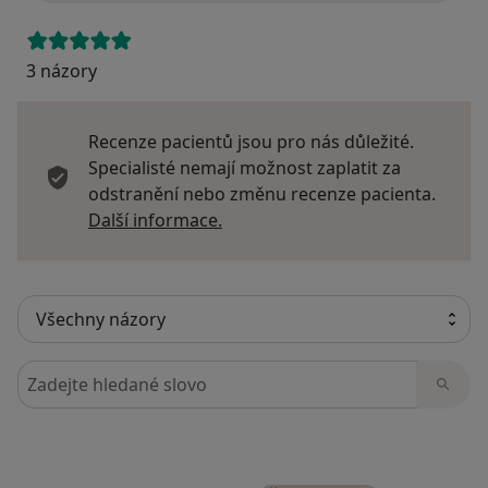
3 názory
Recenze pacientů jsou pro nás důležité.
Specialisté nemají možnost zaplatit za
odstranění nebo změnu recenze pacienta.
Další informace o názorech
Další informace.
Hledejte v názorech