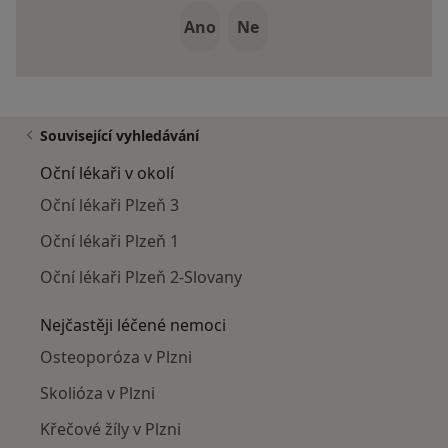
Ano
Ne
Související vyhledávání
Oční lékaři v okolí
Oční lékaři Plzeň 3
Oční lékaři Plzeň 1
Oční lékaři Plzeň 2-Slovany
Nejčastěji léčené nemoci
Osteoporóza v Plzni
Skolióza v Plzni
Křečové žíly v Plzni