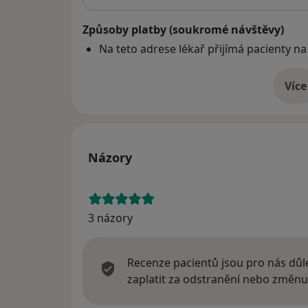
Způsoby platby (soukromé návštěvy)
Na teto adrese lékař přijímá pacienty na
Více
o 
Názory
3 názory
Recenze pacientů jsou pro nás důle
zaplatit za odstranění nebo změnu