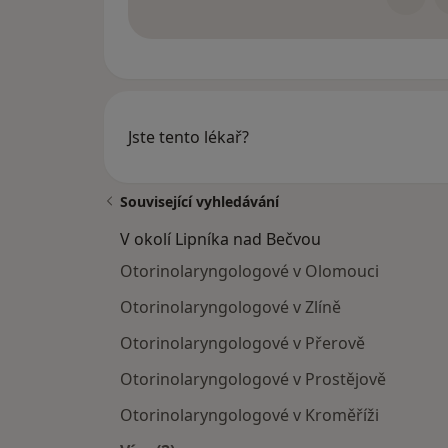
Jste tento lékař?
Související vyhledávání
V okolí Lipníka nad Bečvou
Otorinolaryngologové v Olomouci
Otorinolaryngologové v Zlíně
Otorinolaryngologové v Přerově
Otorinolaryngologové v Prostějově
Otorinolaryngologové v Kroměříži