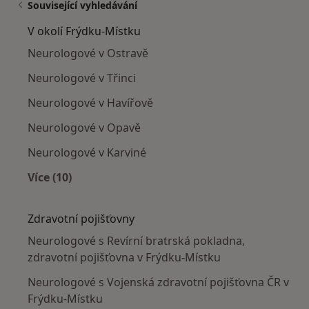
Související vyhledávání
V okolí Frýdku-Místku
Neurologové v Ostravě
Neurologové v Třinci
Neurologové v Havířově
Neurologové v Opavě
Neurologové v Karviné
Více (10)
Více v kategorii: V okolí Frýdku-Místku
Zdravotní pojišťovny
Neurologové s Revírní bratrská pokladna,
zdravotní pojišťovna v Frýdku-Místku
Neurologové s Vojenská zdravotní pojišťovna ČR v
Frýdku-Místku