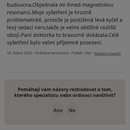
budoucna.Objednala mi ihned magnetickou
resonanci.Moje vyšetření je hrozně
problematické, protože je postižená levá kyčel a
levý sedací nerv,takže je velmi obtížné rozlišit
obojí.Paní doktorka to bravurně dokázala.Celé
vyšetření bylo velmi příjemné posezení.
podle názoru uživatel
26. dubna 2025
•
Ordinace nemocnice - Frýdek
•
Jiný
•
Nahlásit zneužití
Pomáhají vám názory rozhodovat o tom,
kterého specialistu nebo ordinaci navštívit?
Ano
Ne