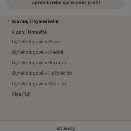
Upravit nebo spravovat profil
Související vyhledávání
V okolí Unhoště
Gynekologové v Praze
Gynekologové v Kladně
Gynekologové v Berouně
Gynekologové v Hořovicích
Gynekologové v Mělníku
Více (13)
Více v kategorii: V okolí Unhoště
Stránky