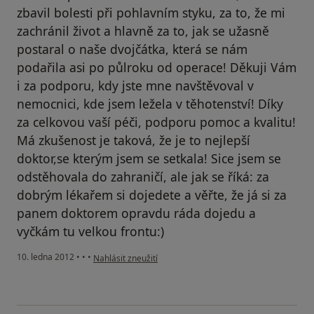
zbavil bolesti při pohlavním styku, za to, že mi
zachránil život a hlavně za to, jak se užasně
postaral o naše dvojčátka, která se nám
podařila asi po půlroku od operace! Děkuji Vám
i za podporu, kdy jste mne navštěvoval v
nemocnici, kde jsem ležela v těhotenství! Díky
za celkovou vaší péči, podporu pomoc a kvalitu!
Má zkušenost je taková, že je to nejlepší
doktor,se kterým jsem se setkala! Sice jsem se
odstěhovala do zahraničí, ale jak se říká: za
dobrým lékařem si dojedete a věřte, že já si za
panem doktorem opravdu ráda dojedu a
vyčkám tu velkou frontu:)
podle názoru uživatele Váš účet byl odstraněn
10. ledna 2012
•
•
•
Nahlásit zneužití