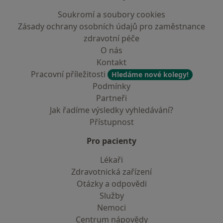
Soukromí a soubory cookies
Zásady ochrany osobních údajů pro zaměstnance
zdravotní péče
O nás
Kontakt
Pracovní příležitosti
Hledáme nové kolegy!
Podmínky
Partneři
Jak řadíme výsledky vyhledávání?
Přístupnost
Pro pacienty
Lékaři
Zdravotnická zařízení
Otázky a odpovědi
Služby
Nemoci
Centrum nápovědy