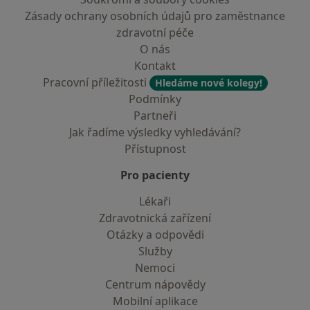
Zásady ochrany osobních údajů pro zaměstnance
zdravotní péče
O nás
Kontakt
Pracovní příležitosti
Hledáme nové kolegy!
Podmínky
Partneři
Jak řadíme výsledky vyhledávání?
Přístupnost
Pro pacienty
Lékaři
Zdravotnická zařízení
Otázky a odpovědi
Služby
Nemoci
Centrum nápovědy
Mobilní aplikace