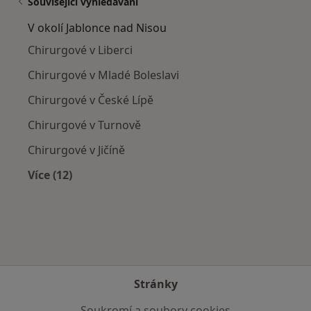
Související vyhledávání
V okolí Jablonce nad Nisou
Chirurgové v Liberci
Chirurgové v Mladé Boleslavi
Chirurgové v České Lípě
Chirurgové v Turnově
Chirurgové v Jičíně
Více (12)
Více v kategorii: V okolí Jablonce nad Nisou
Stránky
Soukromí a soubory cookies