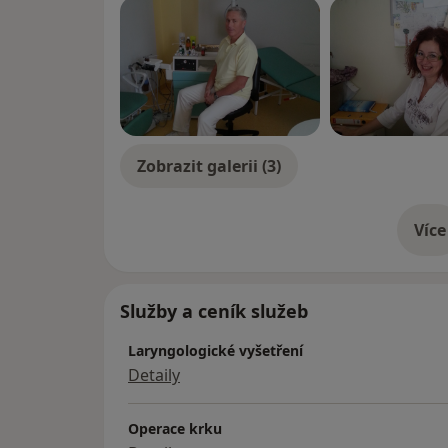
Zobrazit galerii (3)
Více
o 
Služby a ceník služeb
Laryngologické vyšetření
Detaily
Operace krku