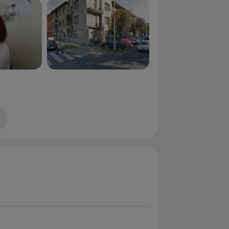
zkušenostech