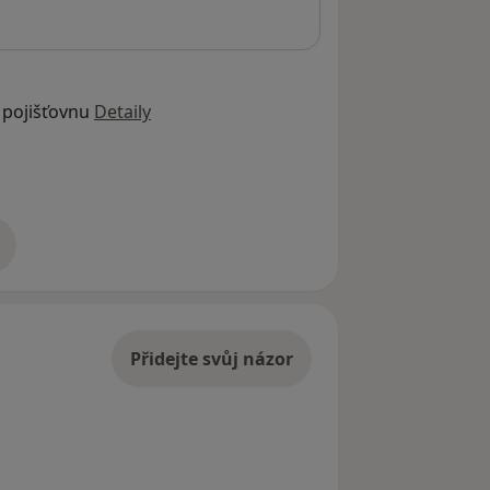
 pojišťovnu
Detaily
adrese
Přidejte svůj názor