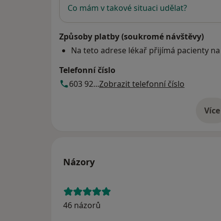
Co mám v takové situaci udělat?
Způsoby platby (soukromé návštěvy)
Na teto adrese lékař přijímá pacienty na
Telefonní číslo
603 92...
Zobrazit telefonní číslo
Více
o 
Názory
46 názorů