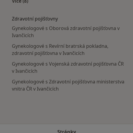
Více (8)
Více v kategorii: V okolí Ivančic
Zdravotní pojišťovny
Gynekologové s Oborová zdravotní pojišťovna v
Ivančicích
Gynekologové s Revírní bratrská pokladna,
zdravotní pojišťovna v Ivančicích
Gynekologové s Vojenská zdravotní pojišťovna ČR
v Ivančicích
Gynekologové s Zdravotní pojišťovna ministerstva
vnitra ČR v Ivančicích
Stránky