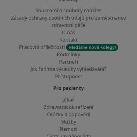
Soukromí a soubory cookies
Zásady ochrany osobních údajů pro zaměstnance
zdravotní péče
O nás
Kontakt
Pracovní příležitosti
Hledáme nové kolegy!
Podmínky
Partneři
Jak řadíme výsledky vyhledávání?
Přístupnost
Pro pacienty
Lékaři
Zdravotnická zařízení
Otázky a odpovědi
Služby
Nemoci
Centrum nápovědy