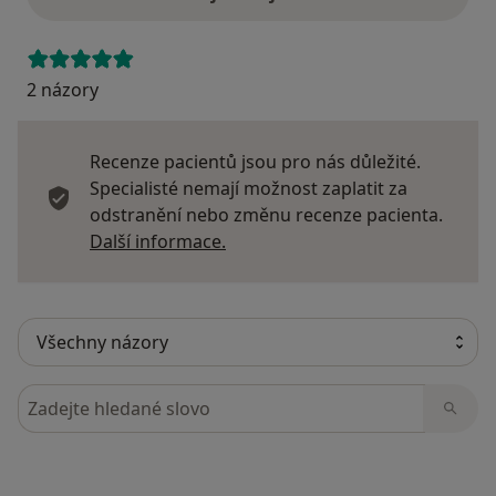
2 názory
Recenze pacientů jsou pro nás důležité.
Specialisté nemají možnost zaplatit za
odstranění nebo změnu recenze pacienta.
Další informace o názorech
Další informace.
Hledejte v názorech