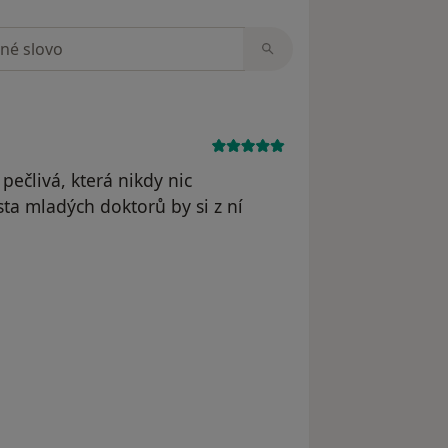
zorech
 pečlivá, která nikdy nic
ta mladých doktorů by si z ní