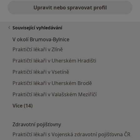
Upravit nebo spravovat profil
Související vyhledávání
V okolí Brumova-Bylnice
Praktičtí lékaři v Zlíně
Praktičtí lékaři v Uherském Hradišti
Praktičtí lékaři v Vsetíně
Praktičtí lékaři v Uherském Brodě
Praktičtí lékaři v Valašském Meziříčí
Více (14)
Více v kategorii: V okolí Brumova-Bylnice
Zdravotní pojišťovny
Praktičtí lékaři s Vojenská zdravotní pojišťovna ČR