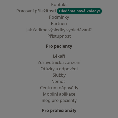
Kontakt
Pracovní příležitosti
Hledáme nové kolegy!
Podmínky
Partneři
Jak řadíme výsledky vyhledávání?
Přístupnost
Pro pacienty
Lékaři
Zdravotnická zařízení
Otázky a odpovědi
Služby
Nemoci
Centrum nápovědy
Mobilní aplikace
Blog pro pacienty
Pro profesionály