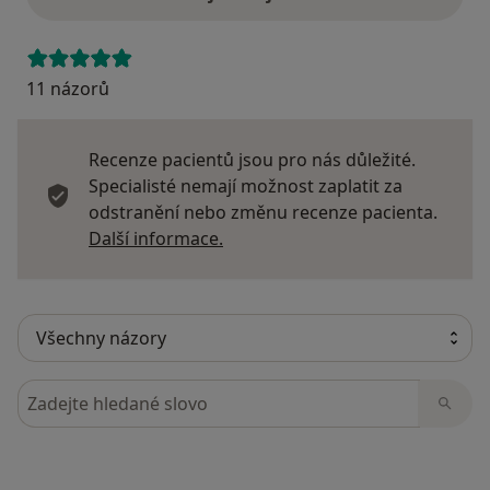
11 názorů
Recenze pacientů jsou pro nás důležité.
Specialisté nemají možnost zaplatit za
odstranění nebo změnu recenze pacienta.
Další informace o názorech
Další informace.
Hledejte v názorech