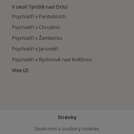
V okolí Týniště nad Orlicí
Psychiatři v Pardubicích
Psychiatři v Chrudimi
Psychiatři v Žamberku
Psychiatři v Jaroměři
Psychiatři v Rychnově nad Kněžnou
Více (2)
Více v kategorii: V okolí Týniště nad Orlicí
Stránky
Soukromí a soubory cookies