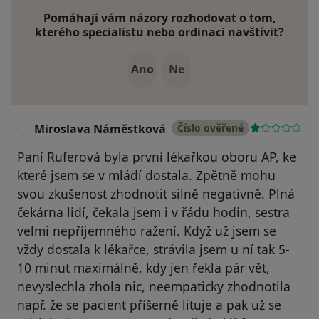
Pomáhají vám názory rozhodovat o tom,
kterého specialistu nebo ordinaci navštívit?
Ano
Ne
Miroslava Náměstková
Číslo ověřené
M
Paní Ruferová byla první lékařkou oboru AP, ke
které jsem se v mládí dostala. Zpětně mohu
svou zkušenost zhodnotit silně negativně. Plná
čekárna lidí, čekala jsem i v řádu hodin, sestra
velmi nepříjemného ražení. Když už jsem se
vždy dostala k lékařce, strávila jsem u ní tak 5-
10 minut maximálně, kdy jen řekla pár vět,
nevyslechla zhola nic, neempaticky zhodnotila
např. že se pacient příšerně lituje a pak už se