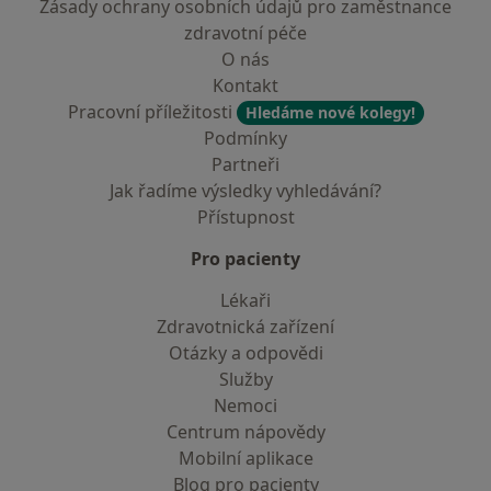
Zásady ochrany osobních údajů pro zaměstnance
zdravotní péče
O nás
Kontakt
Pracovní příležitosti
Hledáme nové kolegy!
Podmínky
Partneři
Jak řadíme výsledky vyhledávání?
Přístupnost
Pro pacienty
Lékaři
Zdravotnická zařízení
Otázky a odpovědi
Služby
Nemoci
Centrum nápovědy
Mobilní aplikace
Blog pro pacienty