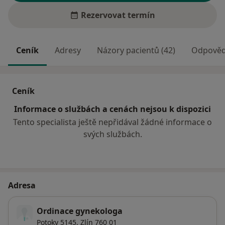
Rezervovat termín
Ceník
Adresy
Názory pacientů (42)
Odpovědi
Ceník
Informace o službách a cenách nejsou k dispozici
Tento specialista ještě nepřidával žádné informace o
svých službách.
Adresa
Ordinace gynekologa
Potoky 5145,
Zlín
760 01