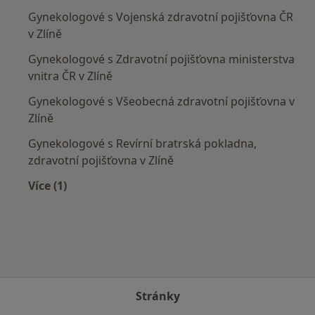
Gynekologové s Vojenská zdravotní pojišťovna ČR
v Zlíně
Gynekologové s Zdravotní pojišťovna ministerstva
vnitra ČR v Zlíně
Gynekologové s Všeobecná zdravotní pojišťovna v
Zlíně
Gynekologové s Revírní bratrská pokladna,
zdravotní pojišťovna v Zlíně
Více (1)
Více v kategorii: Zdravotní pojišťovny
Stránky