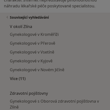
náhradu lékařské péče poskytované specialistou.
Související vyhledávání
V okolí Zlína
Gynekologové v Kroměříži
Gynekologové v Přerově
Gynekologové v Vsetíně
Gynekologové v Kyjově
Gynekologové v Novém Jičíně
Více (11)
Více v kategorii: V okolí Zlína
Zdravotní pojišťovny
Gynekologové s Oborová zdravotní pojišťovna v
Zlíně