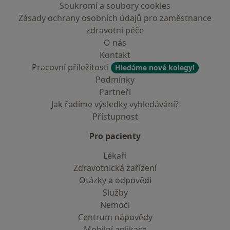
Soukromí a soubory cookies
Zásady ochrany osobních údajů pro zaměstnance
zdravotní péče
O nás
Kontakt
Pracovní příležitosti
Hledáme nové kolegy!
Podmínky
Partneři
Jak řadíme výsledky vyhledávání?
Přístupnost
Pro pacienty
Lékaři
Zdravotnická zařízení
Otázky a odpovědi
Služby
Nemoci
Centrum nápovědy
Mobilní aplikace