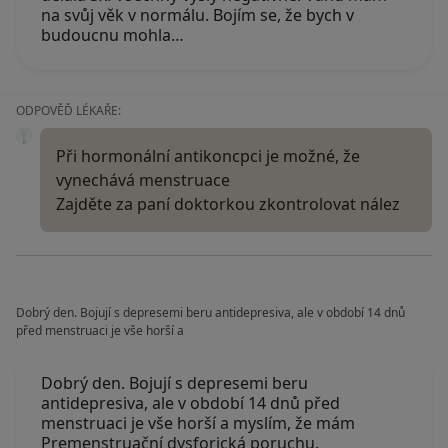
na svůj věk v normálu. Bojím se, že bych v
budoucnu mohla…
ODPOVĚĎ LÉKAŘE:
Při hormonální antikoncpci je možné, že
vynechává menstruace
Zajděte za paní doktorkou zkontrolovat nález
Dobrý den. Bojují s depresemi beru antidepresiva, ale v období 14 dnů
před menstruaci je vše horší a
Dobrý den. Bojují s depresemi beru
antidepresiva, ale v období 14 dnů před
menstruaci je vše horší a myslím, že mám
Premenstruační dysforická poruchu.