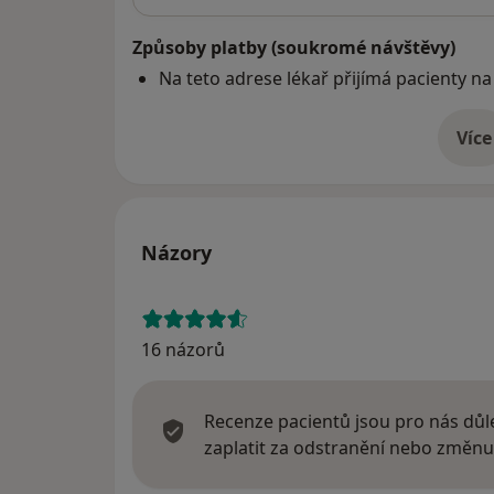
Způsoby platby (soukromé návštěvy)
Na teto adrese lékař přijímá pacienty na
Více
o 
Názory
16 názorů
Recenze pacientů jsou pro nás důle
zaplatit za odstranění nebo změnu