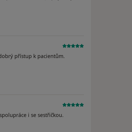
.
dobrý přístup k pacientům.
spolupráce i se sestřičkou.