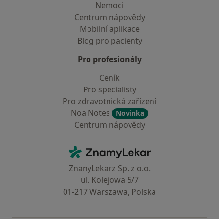
Nemoci
Centrum nápovědy
Mobilní aplikace
Blog pro pacienty
Pro profesionály
Ceník
Pro specialisty
Pro zdravotnická zařízení
Noa Notes
Novinka
Centrum nápovědy
Kontakt
ZnamyLekar - Hlavní stránka
ZnanyLekarz Sp. z o.o.
ul. Kolejowa 5/7
01-217 Warszawa, Polska