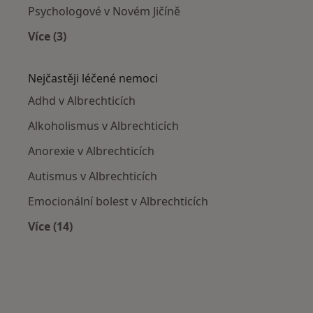
Psychologové v Novém Jičíně
Více (3)
Více v kategorii: V okolí Albrechtic
Nejčastěji léčené nemoci
Adhd v Albrechticích
Alkoholismus v Albrechticích
Anorexie v Albrechticích
Autismus v Albrechticích
Emocionální bolest v Albrechticích
Více (14)
Více v kategorii: Nejčastěji léčené nemoci