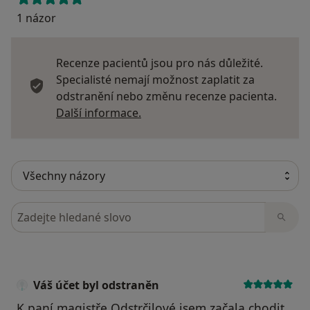
1 názor
Recenze pacientů jsou pro nás důležité.
Specialisté nemají možnost zaplatit za
odstranění nebo změnu recenze pacienta.
Další informace o názorech
Další informace.
Hledejte v názorech
Váš účet byl odstraněn
K paní magistře Odstrčilové jsem začala chodit