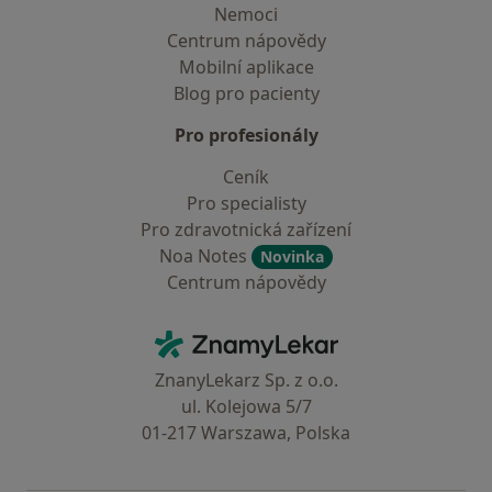
Nemoci
Centrum nápovědy
Mobilní aplikace
Blog pro pacienty
Pro profesionály
Ceník
Pro specialisty
Pro zdravotnická zařízení
Noa Notes
Novinka
Centrum nápovědy
Kontakt
ZnamyLekar - Hlavní stránka
ZnanyLekarz Sp. z o.o.
ul. Kolejowa 5/7
01-217 Warszawa, Polska