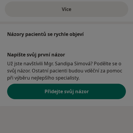
Více
o adrese
Názory pacientů se rychle objeví
Napište svůj první názor
Už jste navštívili Mgr. Sandipa Simová? Podělte se o
svůj názor. Ostatní pacienti budou vděční za pomoc
při výběru nejlepšího specialisty.
Přidejte svůj názor