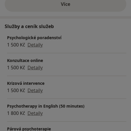
Více
o zkušenostech
Služby a ceník služeb
Psychologické poradenství
1 500 Kč
Detaily
Konzultace online
1 500 Kč
Detaily
Krizová intervence
1 500 Kč
Detaily
Psychotherapy in English (50 minutes)
1 800 Kč
Detaily
Párová psychoterapie