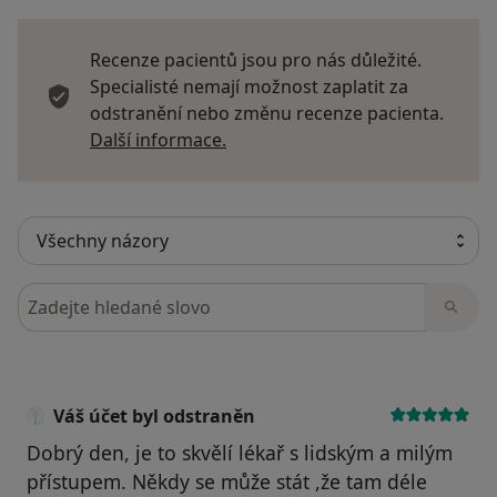
Recenze pacientů jsou pro nás důležité.
Specialisté nemají možnost zaplatit za
odstranění nebo změnu recenze pacienta.
Další informace o názorech
Další informace.
Hledejte v názorech
Váš účet byl odstraněn
Dobrý den, je to skvělí lékař s lidským a milým
přístupem. Někdy se může stát ,že tam déle