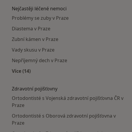
Nejčastěji léčené nemoci
Problémy se zuby v Praze
Diastema v Praze
Zubní kámen v Praze
Vady skusu v Praze
Nepříjemný dech v Praze
Více (14)
Více v kategorii: Nejčastěji léčené nemoci
Zdravotní pojišťovny
Ortodontisté s Vojenská zdravotní pojišťovna ČR v
Praze
Ortodontisté s Oborová zdravotní pojišťovna v
Praze