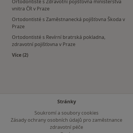
Ortodontisté s Zdravotní pojišťovna ministerstva
vnitra ČR v Praze
Ortodontisté s Zaměstnanecká pojišťovna Škoda v
Praze
Ortodontisté s Revírní bratrská pokladna,
zdravotní pojišťovna v Praze
Více (2)
Více v kategorii: Zdravotní pojišťovny
Stránky
Soukromí a soubory cookies
Zásady ochrany osobních údajů pro zaměstnance
zdravotní péče