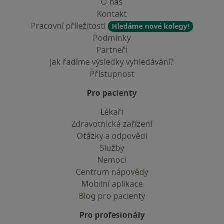
O nás
Kontakt
Pracovní příležitosti
Hledáme nové kolegy!
Podmínky
Partneři
Jak řadíme výsledky vyhledávání?
Přístupnost
Pro pacienty
Lékaři
Zdravotnická zařízení
Otázky a odpovědi
Služby
Nemoci
Centrum nápovědy
Mobilní aplikace
Blog pro pacienty
Pro profesionály