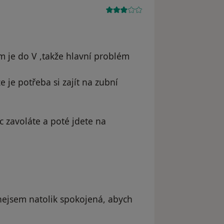
 je do V ,takže hlavní problém
 je potřeba si zajít na zubní
c zavoláte a poté jdete na
nejsem natolik spokojená, abych