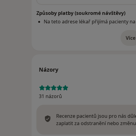
Způsoby platby (soukromé návštěvy)
Na teto adrese lékař přijímá pacienty na
Více
o 
Názory
31 názorů
Recenze pacientů jsou pro nás důle
zaplatit za odstranění nebo změnu