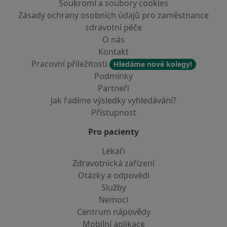
Soukromí a soubory cookies
Zásady ochrany osobních údajů pro zaměstnance
zdravotní péče
O nás
Kontakt
Pracovní příležitosti
Hledáme nové kolegy!
Podmínky
Partneři
Jak řadíme výsledky vyhledávání?
Přístupnost
Pro pacienty
Lékaři
Zdravotnická zařízení
Otázky a odpovědi
Služby
Nemoci
Centrum nápovědy
Mobilní aplikace