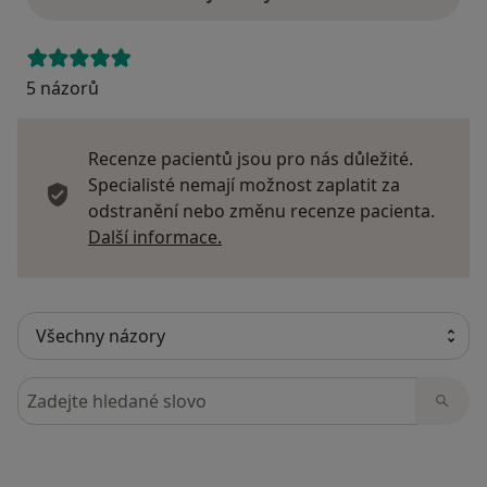
5 názorů
Recenze pacientů jsou pro nás důležité.
Specialisté nemají možnost zaplatit za
odstranění nebo změnu recenze pacienta.
Další informace o názorech
Další informace.
Hledejte v názorech